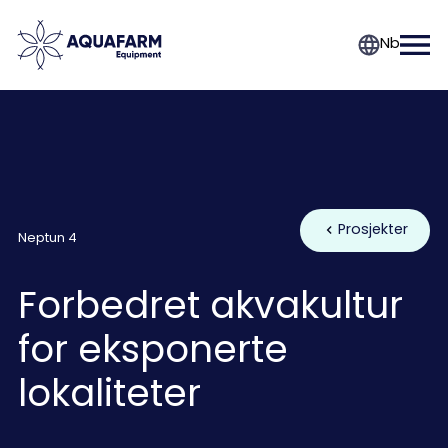
Nb
Prosjekter
Neptun 4
Forbedret akvakultur
for eksponerte
lokaliteter